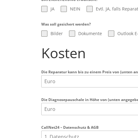
JA
NEIN
Evtl. JA, falls Repar
Was soll gesichert werden?
Bilder
Dokumente
Outlook E
Kosten
Die Reparatur kann bis zu einem Preis von (unten a
Die Diagnosepauschale in Höhe von (unten angegeben
CallNet24 – Datenschutz & AGB