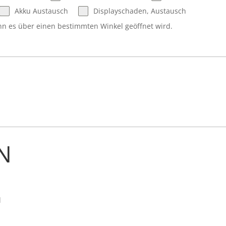
Akku Austausch
Displayschaden, Austausch
nn es über einen bestimmten Winkel geöffnet wird.
N
l