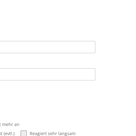
t mehr an
 (evtl.)
Reagiert sehr langsam